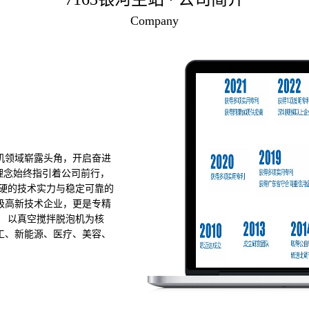
Company
泡机领域崭露头角，开启奋进
一理念始终指引着公司前行，
过硬的技术实力与稳定可靠的
级高新技术企业，更是专精
。 以真空搅拌脱泡机为核
化工、新能源、医疗、美容、
产、销售与售后维护。每一