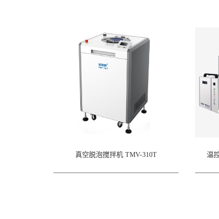
真空脱泡搅拌机 TMV-310T
温控