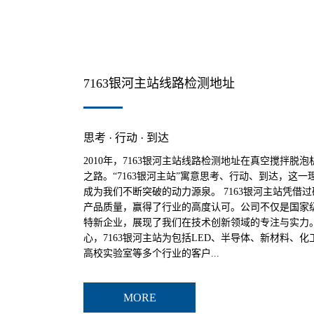
7163银河主站线路检测地址
思考 · 行动 · 到达
2010年，7163银河主站线路检测地址在真空搅拌脱
之路。“7163银河主站”寓意思考、行动、到达，这
成为我们不断突破的动力源泉。 7163银河主站凭借
产品质量，赢得了行业的高度认可。公司不仅是国家
特新企业，展现了我们在技术创新领域的专注与实力
心，7163银河主站为包括LED、半导体、新材料、
高校实验室等多个行业的客户...
MORE
提供脱泡搅拌服务，涵盖真空搅拌脱泡机的研发、生