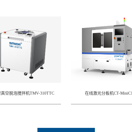
真空脱泡搅拌机TMV-310TTC
在线激光分板机CT-MiniC