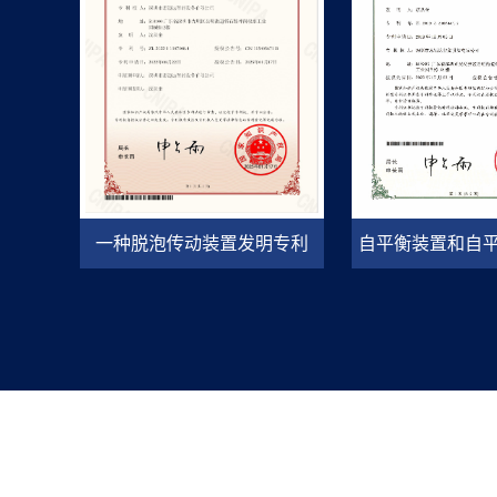
一种脱泡传动装置发明专利
自平衡装置和自
利证